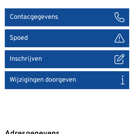
Snel
Contacgegevens
naar
Spoed
Inschrijven
Wijzigingen doorgeven
Adresgegevens