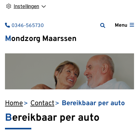
Instellingen
Tel:
Menu
0346-565730
Mondzorg Maarssen
Home
Contact
Bereikbaar per auto
Bereikbaar per auto